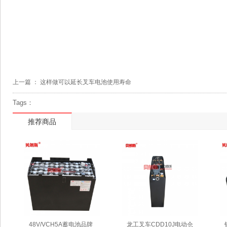
上一篇 ：
这样做可以延长叉车电池使用寿命
Tags：
推荐商品
48V/VCH5A蓄电池品牌 
龙工叉车CDD10J电动仓