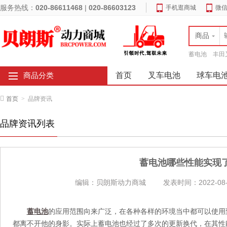
服务热线：
020-86611468
|
020-86603123
手机逛商城
微
商品
蓄电池
丰田
首页
叉车电池
球车电
商品分类
首页
>
品牌资讯
品牌资讯列表
蓄电池哪些性能实现
编辑：贝朗斯动力商城
发表时间：2022-08-
蓄电池
的应用范围向来广泛，在各种各样的环境当中都可以使用
都离不开他的身影
。
实际上蓄电池也经过了多次的更新换代，在其性